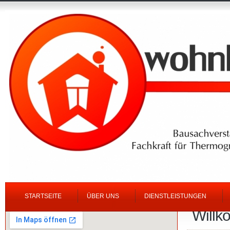
STARTSEITE
ÜBER UNS
DIENSTLEISTUNGEN
Willk