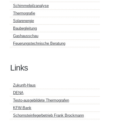
Schimmelpilzanalyse
Thermografie
Solarenergie
Baubegleitung
Gashausschau
Feuerungstechnische Beratung
Links
Zukunft-Haus
DENA
Testo-ausgebildete Thermografen
KFW-Bank
Schornsteinfegerbetrieb Frank Brockmann